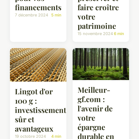
financements
faire croître
votre
7 décembre 2024
5 min
patrimoine
15 novembre 2024
6 min
Meilleur-
Lingot d'or
gf.com :
100 g :
l'avenir de
investissement
votre
sûr et
épargne
avantageux
durable en
19 octobre 2024
4 min