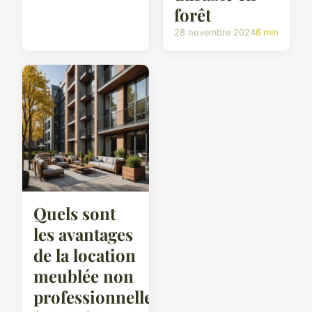
forêt
28 novembre 2024
6 min
Quels sont
les avantages
de la location
meublée non
professionnelle