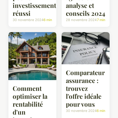
investissement
analyse et
réussi
conseils 2024
30 novembre 2024
6 min
28 novembre 2024
7 min
Comparateur
assurance :
trouvez
Comment
l'offre idéale
optimiser la
pour vous
rentabilité
d'un
30 novembre 2024
6 min