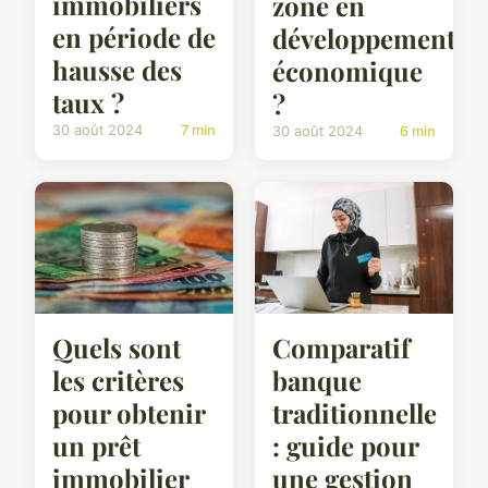
immobiliers
zone en
en période de
développement
hausse des
économique
taux ?
?
30 août 2024
7 min
30 août 2024
6 min
Quels sont
Comparatif
les critères
banque
pour obtenir
traditionnelle
un prêt
: guide pour
immobilier
une gestion