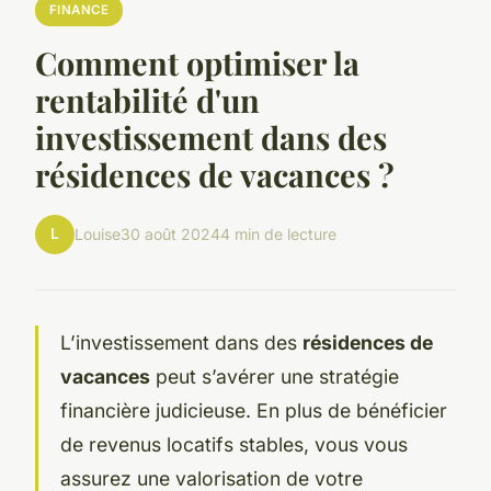
FINANCE
Comment optimiser la
rentabilité d'un
investissement dans des
résidences de vacances ?
L
Louise
30 août 2024
4 min de lecture
L’investissement dans des
résidences de
vacances
peut s’avérer une stratégie
financière judicieuse. En plus de bénéficier
de revenus locatifs stables, vous vous
assurez une valorisation de votre