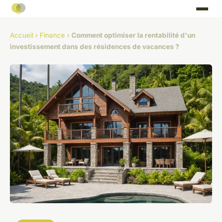
Accueil
›
Finance
›
Comment optimiser la rentabilité d'un
investissement dans des résidences de vacances ?