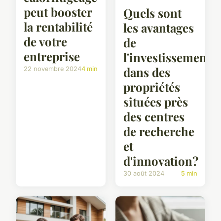
peut booster
Quels sont
la rentabilité
les avantages
de votre
de
entreprise
l'investissement
dans des
22 novembre 2024
4 min
propriétés
situées près
des centres
de recherche
et
d'innovation?
30 août 2024
5 min