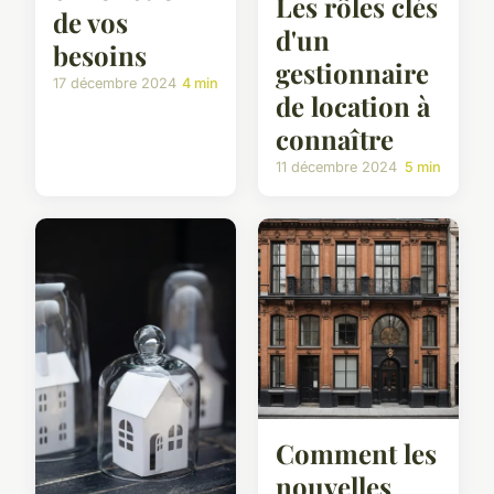
Les rôles clés
de vos
d'un
besoins
gestionnaire
17 décembre 2024
4 min
de location à
connaître
11 décembre 2024
5 min
Comment les
nouvelles