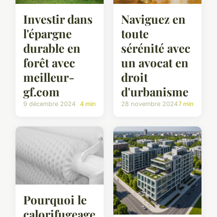
Investir dans
Naviguez en
l'épargne
toute
durable en
sérénité avec
forêt avec
un avocat en
meilleur-
droit
gf.com
d'urbanisme
9 décembre 2024
4 min
28 novembre 2024
7 min
Pourquoi le
calorifugeage