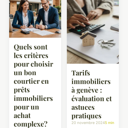
Quels sont
les critères
pour choisir
un bon
Tarifs
courtier en
immobiliers
prêts
à genève :
immobiliers
évaluation et
pour un
astuces
achat
pratiques
complexe?
20 novembre 2024
5 min